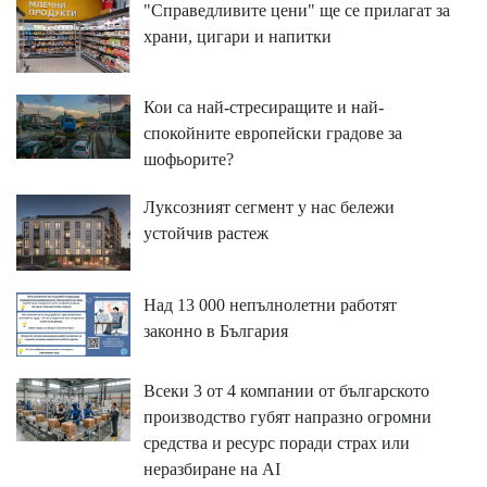
"Справедливите цени" ще се прилагат за
храни, цигари и напитки
Кои са най-стресиращите и най-
спокойните европейски градове за
шофьорите?
Луксозният сегмент у нас бележи
устойчив растеж
Над 13 000 непълнолетни работят
законно в България
Всеки 3 от 4 компании от българското
производство губят напразно огромни
средства и ресурс поради страх или
неразбиране на AI