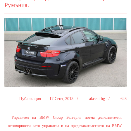
Румъния.
Публикация
17 Септ, 2013 /
akcent.bg /
628
Управител на BMW Group България поема допълнителни
отговорности като управител и на представителството на BMW