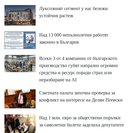
Луксозният сегмент у нас бележи
устойчив растеж
Над 13 000 непълнолетни работят
законно в България
Всеки 3 от 4 компании от българското
производство губят напразно огромни
средства и ресурс поради страх или
неразбиране на AI
Сметната палата започна проверка за
конфликт на интереси на Делян Пеевски
Над 1 млн. евро за обществени поръчки
за самолетни билети заделиха депутатите