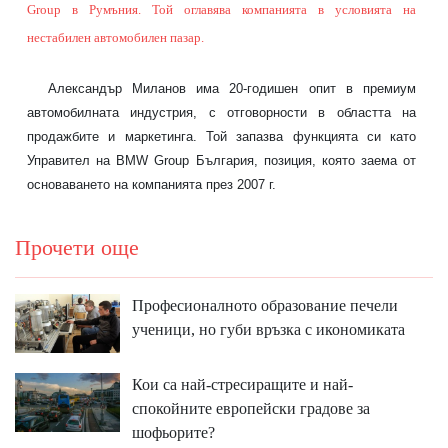
Group в Румъния. Той оглавява компанията в условията на
нестабилен автомобилен пазар.
Александър Миланов има 20-годишен опит в премиум
автомобилната индустрия, с отговорности в областта на
продажбите и маркетинга. Той запазва функцията си като
Управител на BMW Group България, позиция, която заема от
основаването на компанията през 2007 г.
Прочети още
Професионалното образование печели
ученици, но губи връзка с икономиката
Кои са най-стресиращите и най-
спокойните европейски градове за
шофьорите?