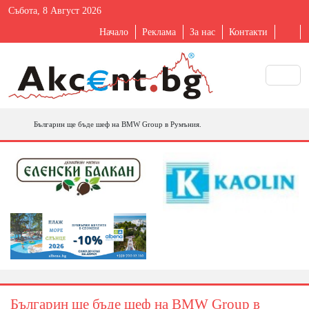
Събота, 8 Август 2026
Начало
Реклама
За нас
Контакти
Българин ще бъде шеф на BMW Group в Румъния.
Българин ще бъде шеф на BMW Group в