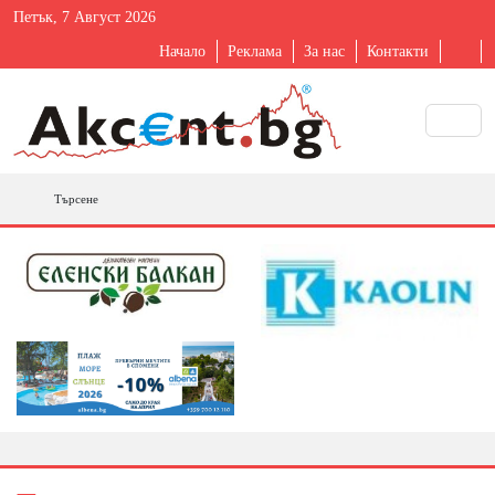
Петък, 7 Август 2026
Начало
Реклама
За нас
Контакти
Търсене