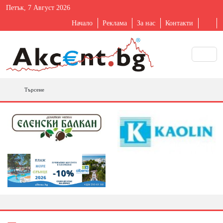
Петък, 7 Август 2026
Начало
Реклама
За нас
Контакти
Търсене