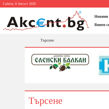
Събота, 8 Август 2026
Новини 
Винен с
Търсене
Търсене