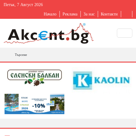
Петък, 7 Август 2026
Начало
Реклама
За нас
Контакти
Търсене