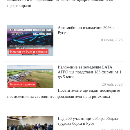
профилирани
Автомобилно изложение 2026 в
Русе
03 юни, 2026
Новини от Русе и региона
Изложение за земеделие БАТА
АГРО ще представи 183 фирми от 1
до 5 юни
26 май, 2026
Бизнес и Туризъм
Посетителите ще видят последните
постижения на световните производители на агротехника
Над 200 участници събира общата
трудова борса в Русе