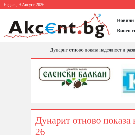
Неделя, 9 Август 2026
Новини 
Винен с
Дунарит отново показа надежност и разви
Дунарит отново показа н
26