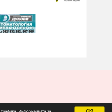
OK!
на трафика. Информацията за