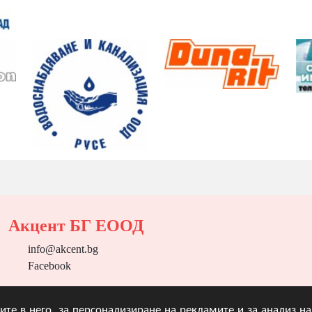
Акцент БГ ЕООД
info@akcent.bg
Facebook
угите в него, за персонализиране на рекламите и за анализ 