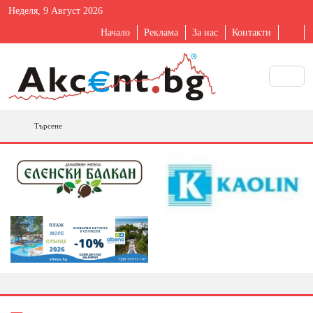
Неделя, 9 Август 2026
Начало
Реклама
За нас
Контакти
Търсене