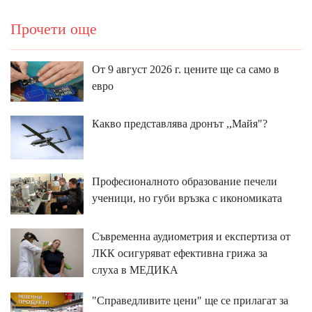
Прочети още
От 9 август 2026 г. цените ще са само в
евро
Какво представлява дронът ,,Майя"?
Професионалното образование печели
ученици, но губи връзка с икономиката
Съвременна аудиометрия и експертиза от
ЛКК осигуряват ефективна грижа за
слуха в МЕДИКА
"Справедливите цени" ще се прилагат за