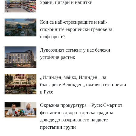
храни, цигари и напитки
Кои са най-стресиращите и най-
спокойните европейски градове за
шофьорите?
Луксозният сегмент у нас бележи
устойчив растеж
,,Илинден, майко, Илинден – за
българите Великден,, оживява историята
в Русе
Окръжна прокуратура – Русе: Смърт от
фентанил в двор на детска градина
доведе до разкриването на двете
престъпни групи