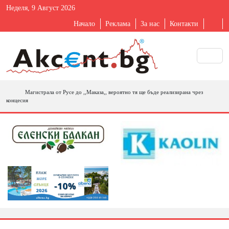
Неделя, 9 Август 2026
Начало
Реклама
За нас
Контакти
Магистрала от Русе до ,,Маказа,, вероятно тя ще бъде реализирана чрез
концесия