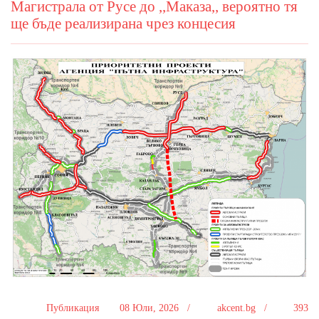
Магистрала от Русе до ,,Маказа,, вероятно тя
ще бъде реализирана чрез концесия
Публикация
08 Юли, 2026 /
akcent.bg /
393