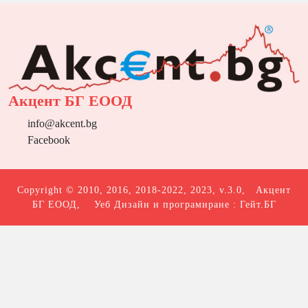
Акцент БГ ЕООД
info@akcent.bg
Facebook
Copyright © 2010, 2016, 2018-2022, 2023, v.3.0,
Акцент
БГ ЕООД
, Уеб Дизайн и програмиране :
Гейт.БГ