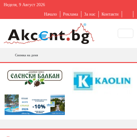
Неделя, 9 Август 2026
Начало
Реклама
За нас
Контакти
Снимка на деня