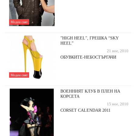
Моден свят
”HIGH HEEL”, ГРЕШКА “SKY
HEEL”
21 ное, 2010
ОБУВКИТЕ-НЕБОСТЪРГАЧИ
Моден свят
ВОЕННИЯТ КЛУБ В ПЛЕН НА
КОРСЕТА
15 ное, 2010
CORSET CALENDAR 2011