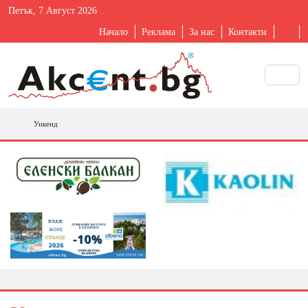
Петък, 7 Август 2026
Начало
Реклама
За нас
Контакти
Уикенд