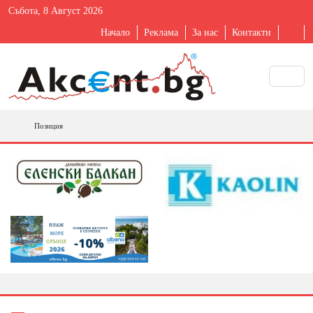
Събота, 8 Август 2026
Начало
Реклама
За нас
Контакти
Позиция