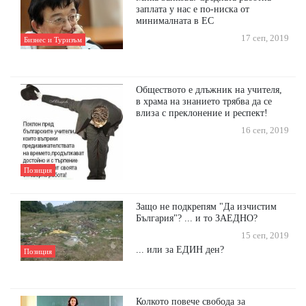
заплата у нас е по-ниска от
минималната в ЕС
17 сеп, 2019
Бизнес и Туризъм
Обществото е длъжник на учителя,
в храма на знанието трябва да се
влиза с преклонение и респект!
16 сеп, 2019
Позиция
Защо не подкрепям "Да изчистим
България"? ... и то ЗАЕДНО?
15 сеп, 2019
... или за ЕДИН ден?
Позиция
Колкото повече свобода за