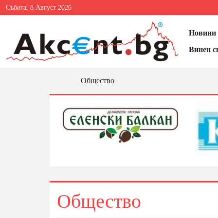
Събота, 8 Август 2026
Новини 
Винен с
Общество
Общество