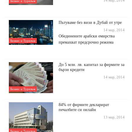
14 мар, 2014
Бизнес и Туризъм
Пътуваме без визи в Дубай от утре
14 мар, 2014
Обединените арабски емирства
Бизнес и Туризъм
премахват предсрочно режима
До 5 млн. лв. капитал за фирмите за
бързи кредити
14 мар, 2014
Бизнес и Туризъм
84% от фирмите декларират
печалбите си онлайн
13 мар, 2014
Бизнес и Туризъм