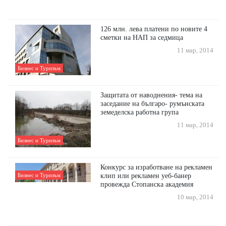
126 млн. лева платени по новите 4
сметки на НАП за седмица
11 мар, 2014
Бизнес и Туризъм
Защитата от наводнения- тема на
заседание на българо- румънската
земеделска работна група
11 мар, 2014
Бизнес и Туризъм
Конкурс за изработване на рекламен
клип или рекламен уеб-банер
Бизнес и Туризъм
провежда Стопанска академия
10 мар, 2014