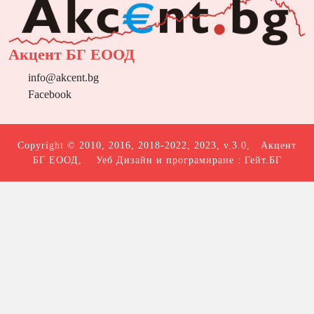
Акцент БГ ЕООД
info@akcent.bg
Facebook
Copyright © 2010, 2016, 2018-2022, 2023, v.3.0,
Акцент
БГ ЕООД
, Уеб Дизайн и програмиране :
Гейт.БГ