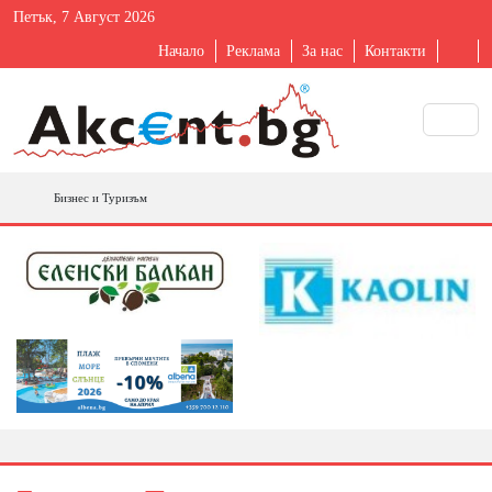
Петък, 7 Август 2026
Начало
Реклама
За нас
Контакти
Бизнес и Туризъм