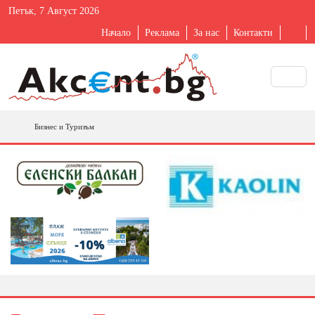
Петък, 7 Август 2026
Начало
Реклама
За нас
Контакти
Бизнес и Туризъм