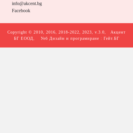
info@akcent.bg
Facebook
Copyright © 2010, 2016, 2018-2022, 2023, v.3.0,
Акцент
БГ ЕООД
, Уеб Дизайн и програмиране :
Гейт.БГ