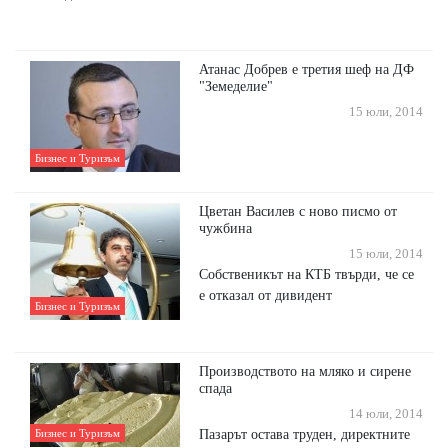
Атанас Добрев е третия шеф на ДФ
"Земеделие"
15 юли, 2014
Бизнес и Туризъм
Цветан Василев с ново писмо от
чужбина
15 юли, 2014
Собственикът на КТБ твърди, че се
е отказал от дивидент
Бизнес и Туризъм
Производството на мляко и сирене
спада
14 юли, 2014
Пазарът остава труден, директните
Бизнес и Туризъм