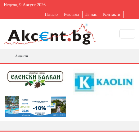
Неделя, 9 Август 2026
Начало
Реклама
За нас
Контакти
Акценти