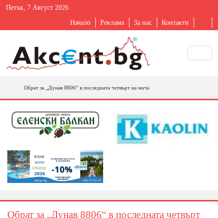
Петък, 7 Август 2026
Начало
Реклама
За нас
Контакти
Обрат за „Дунав 8806“ в последната четвърт на мача
Обрат за „Дунав 8806“ в последната четвърт