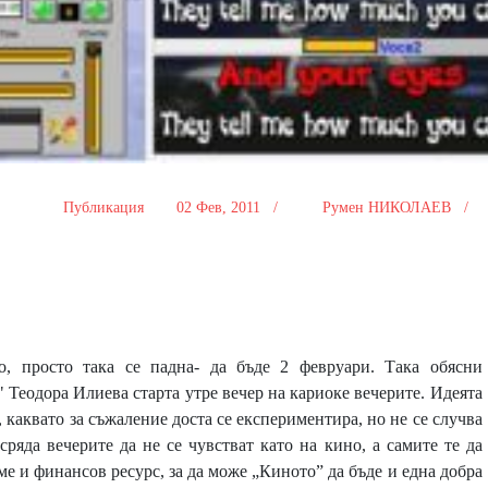
Публикация
02 Фев, 2011 /
Румен НИКОЛАЕВ /
росто така се падна- да бъде 2 февруари. Така обясни
 Теодора Илиева старта утре вечер на кариоке вечерите. Идеята
, каквато за съжаление доста се експериментира, но не се случва
ряда вечерите да не се чувстват като на кино, а самите те да
ме и финансов ресурс, за да може „Киното” да бъде и една добра