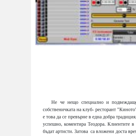
Не че нещо специално и подвеждащо, п
собственичката на клуб- ресторант "Киното"
е това да се превърне в една добра традиция
успешно, коментира Теодора. Клиентите в с
бъдат артисти. Затова са вложени доста вре