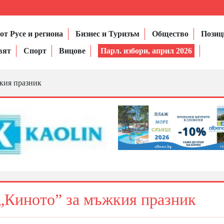
от Русе и региона
Бизнес и Туризъм
Общество
Позиц
вят
Спорт
Вицове
Парл. избори, април 2026
жкия празник
 „Киното” за мъжкия празник