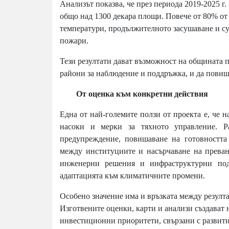
Анализът показва, че през периода 2019-2025 г.
общо над 1300 декара площи. Повече от 80% от 
температури, продължителното засушаване и сух
пожари.
Тези резултати дават възможност на общината 
райони за наблюдение и поддръжка, и да повиш
От оценка към конкретни действия
Една от най-големите ползи от проекта е, че 
насоки и мерки за тяхното управление. Р
предупреждение, повишаване на готовността
между институциите и насърчаване на преван
инженерни решения и инфраструктурни подо
адаптацията към климатичните промени.
Особено значение има и връзката между резулт
Изготвените оценки, карти и анализи създават 
инвестиционни приоритети, свързани с развити