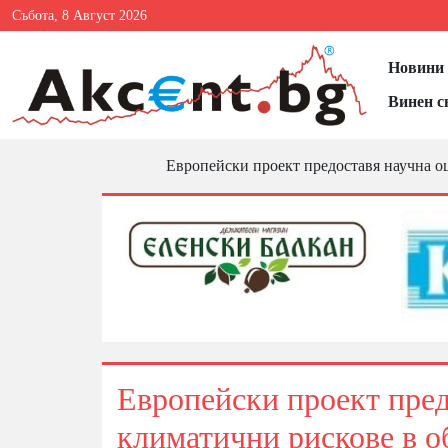
Събота, 8 Август 2026
Новини 
Винен с
Европейски проект предоставя научна о
Европейски проект пред
климатични рискове в 