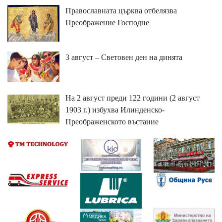
Православната църква отбелязва
Преображение Господне
3 август – Световен ден на динята
На 2 август преди 122 години (2 август
1903 г.) избухва Илинденско-
Преображенското въстание