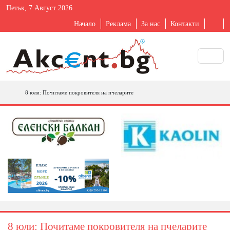
Петък, 7 Август 2026
Начало
Реклама
За нас
Контакти
8 юли: Почитаме покровителя на пчеларите
8 юли: Почитаме покровителя на пчеларите