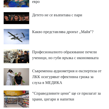
евро
Детето не се възпитава с пари
Какво представлява дронът ,,Майя"?
Професионалното образование печели
ученици, но губи връзка с икономиката
Съвременна аудиометрия и експертиза от
ЛКК осигуряват ефективна грижа за
слуха в МЕДИКА
"Справедливите цени" ще се прилагат за
храни, цигари и напитки