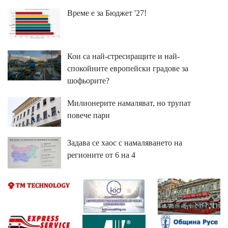
Време е за Бюджет '27!
Кои са най-стресиращите и най-
спокойните европейски градове за
шофьорите?
Милионерите намаляват, но трупат
повече пари
Задава се хаос с намаляването на
регионите от 6 на 4