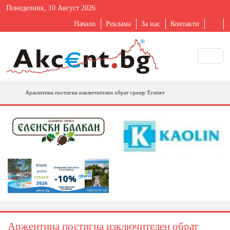
Понеделник, 10 Август 2026
Начало
Реклама
За нас
Контакти
Аржентина постигна изключителен обрат срещу Египет
Аржентина постигна изключителен обрат