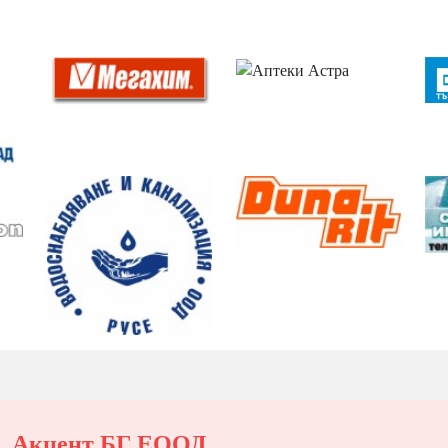
Акцент БГ ЕООД