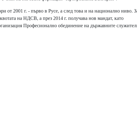
 от 2001 г. - първо в Русе, а след това и на национално ниво. З
квотата на НДСВ, а през 2014 г. получава нов мандат, като
организация Професионално обединение на държавните служител