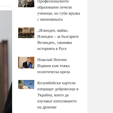
Професионалното
образование печели
ученици, но губи връзка
с икономиката
,,Илинден, майко,
Илинден – за българите
Великден,, оживява
историята в Русе
Николай Ненчев:
Вървим към тежка
политическа криза
Колумбийски картели
изпращат доброволци в
Украйна, които да
изучават използването
на дронове