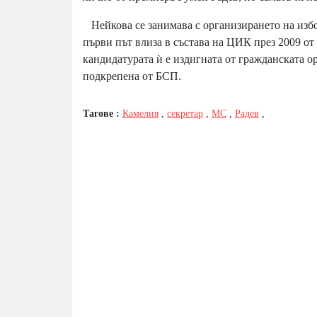
Нейкова се занимава с организирането на избори
първи път влиза в състава на ЦИК през 2009 от 
кандидатурата ѝ е издигната от гражданската 
подкрепена от БСП.
Тагове :
Камелия
,
секретар
,
МС
,
Радев
,