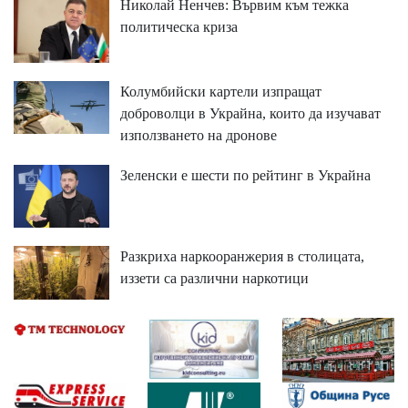
Николай Ненчев: Вървим към тежка
политическа криза
Колумбийски картели изпращат
доброволци в Украйна, които да изучават
използването на дронове
Зеленски е шести по рейтинг в Украйна
Разкриха наркооранжерия в столицата,
иззети са различни наркотици