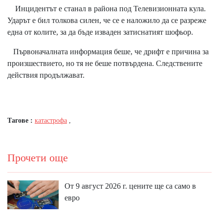
Инцидентът е станал в района под Телевизионната кула.
Ударът е бил толкова силен, че се е наложило да се разреже
една от колите, за да бъде изваден затиснатият шофьор.
Първоначалната информация беше, че дрифт е причина за
произшествието, но тя не беше потвърдена. Следствените
действия продължават.
Тагове :
катастрофа
,
Прочети още
От 9 август 2026 г. цените ще са само в
евро