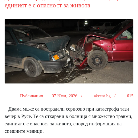
единият е с опасност за живота
Публикация
07 Юли, 2026 /
akcent.bg /
615
Двама мъже са пострадали сериозно при катастрофа тази
вечер в Русе. Те са откарани в болница с множество травми,
единият е с опасност за живота, според информация на
спешните медици.