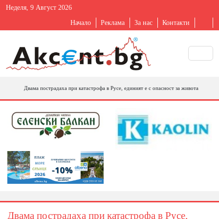
Неделя, 9 Август 2026
Начало
Реклама
За нас
Контакти
Двама пострадаха при катастрофа в Русе, единият е с опасност за живота
Двама пострадаха при катастрофа в Русе,