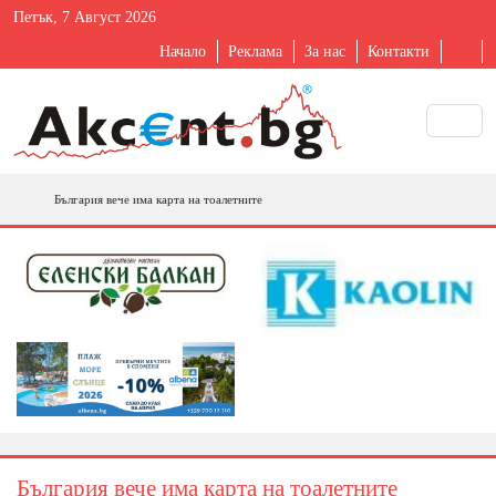
Петък, 7 Август 2026
Начало
Реклама
За нас
Контакти
България вече има карта на тоалетните
България вече има карта на тоалетните