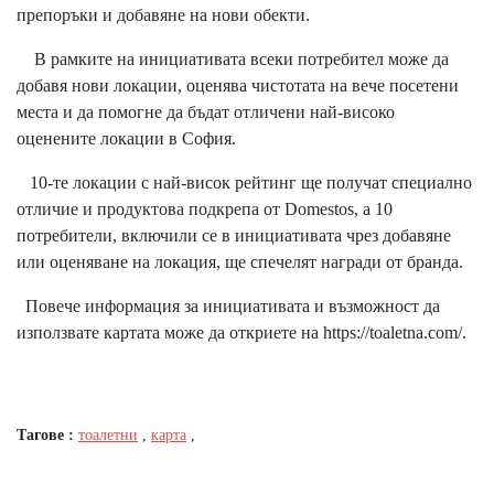
препоръки и добавяне на нови обекти.
В рамките на инициативата всеки потребител може да
добавя нови локации, оценява чистотата на вече посетени
места и да помогне да бъдат отличени най-високо
оценените локации в София.
10-те локации с най-висок рейтинг ще получат специално
отличие и продуктова подкрепа от Domestos, а 10
потребители, включили се в инициативата чрез добавяне
или оценяване на локация, ще спечелят награди от бранда.
Повече информация за инициативата и възможност да
използвате картата може да откриете на https://toaletna.com/.
Тагове :
тоалетни
,
карта
,