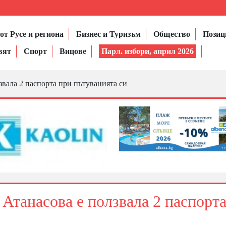
от Русе и региона
Бизнес и Туризъм
Общество
Позиц
вят
Спорт
Вицове
Парл. избори, април 2026
вала 2 паспорта при пътуванията си
Атанасова е ползвала 2 паспорт