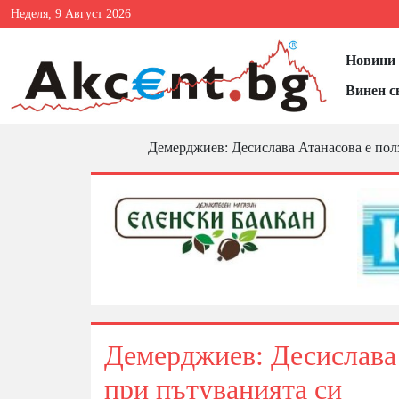
Неделя, 9 Август 2026
Новини 
Винен с
Демерджиев: Десислава Атанасова е полз
Демерджиев: Десислава 
при пътуванията си