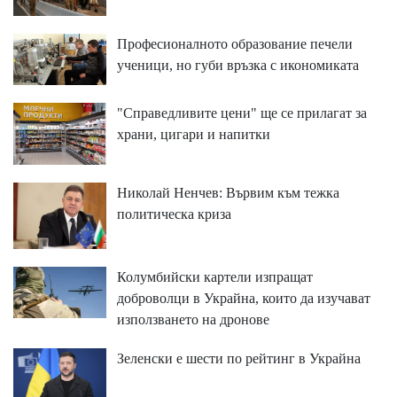
Професионалното образование печели
ученици, но губи връзка с икономиката
"Справедливите цени" ще се прилагат за
храни, цигари и напитки
Николай Ненчев: Вървим към тежка
политическа криза
Колумбийски картели изпращат
доброволци в Украйна, които да изучават
използването на дронове
Зеленски е шести по рейтинг в Украйна