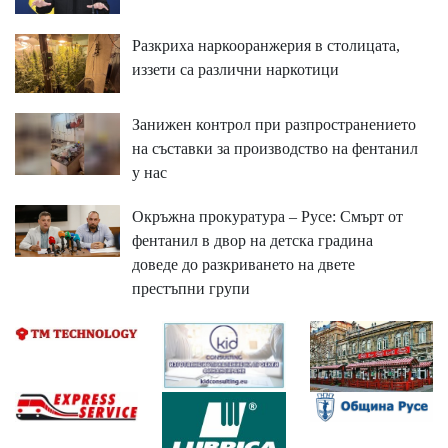
Разкриха наркооранжерия в столицата,
иззети са различни наркотици
Занижен контрол при разпространението
на съставки за производство на фентанил
у нас
Окръжна прокуратура – Русе: Смърт от
фентанил в двор на детска градина
доведе до разкриването на двете
престъпни групи