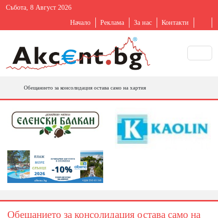
Събота, 8 Август 2026
Начало
Реклама
За нас
Контакти
Обещанието за консолидация остава само на хартия
Обещанието за консолидация остава само на