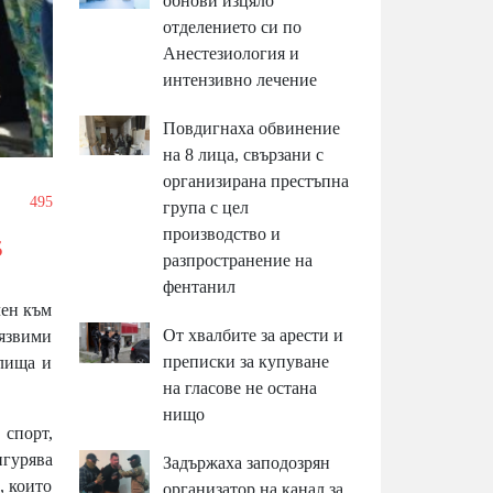
обнови изцяло
отделението си по
Анестезиология и
интензивно лечение
Повдигнаха обвинение
на 8 лица, свързани с
организирана престъпна
/
495
група с цел
производство и
5
разпространение на
фентанил
чен към
От хвалбите за арести и
уязвими
преписки за купуване
илища и
на гласове не остана
нищо
 спорт,
гурява
Задържаха заподозрян
, които
организатор на канал за