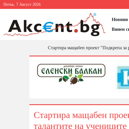
Петък, 7 Август 2026
Новини 
Винен с
Стартира мащабен проект "Подкрепа за р
Стартира мащабен проек
талантите на учениците