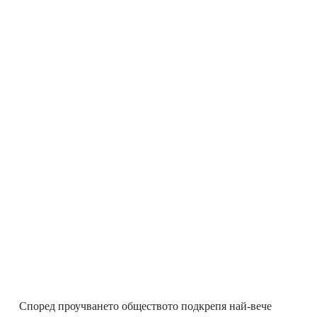
Според проучването обществото подкрепя най-вече