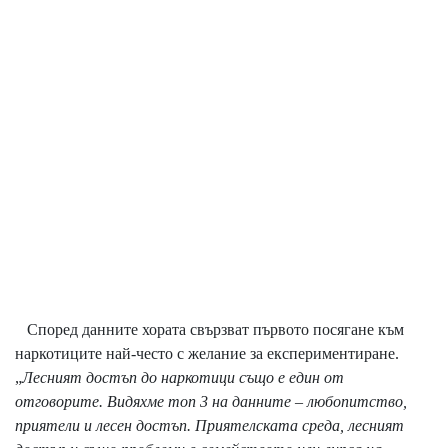
Според данните хората свързват първото посягане към
наркотиците най-често с желание за експериментиране.
„
Лесният достъп до наркотици също е един от
отговорите. Видяхме топ 3 на данните – любопитство,
приятели и лесен достъп. Приятелската среда, лесният