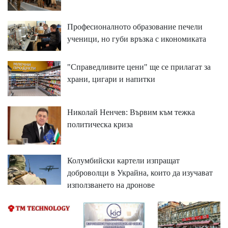
Професионалното образование печели
ученици, но губи връзка с икономиката
"Справедливите цени" ще се прилагат за
храни, цигари и напитки
Николай Ненчев: Вървим към тежка
политическа криза
Колумбийски картели изпращат
доброволци в Украйна, които да изучават
използването на дронове