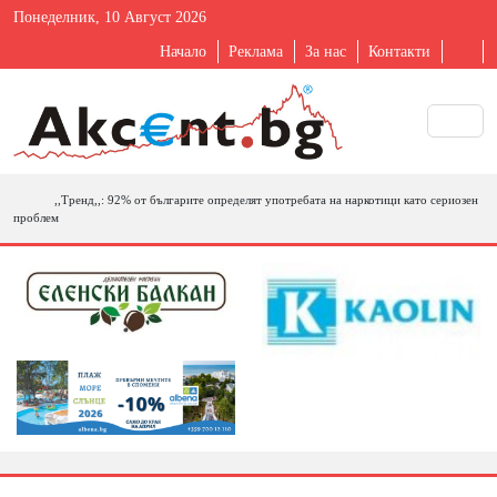
Понеделник, 10 Август 2026
Начало
Реклама
За нас
Контакти
,,Тренд,,: 92% от българите определят употребата на наркотици като сериозен
проблем