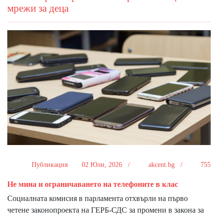
мрежи за деца
Публикация
02 Юли, 2026 /
akcent.bg /
755
Не мина и ограничаването на телефоните в клас
Социалната комисия в парламента отхвърли на първо
четене законопроекта на ГЕРБ-СДС за промени в закона за