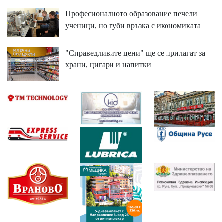
Професионалното образование печели
ученици, но губи връзка с икономиката
"Справедливите цени" ще се прилагат за
храни, цигари и напитки