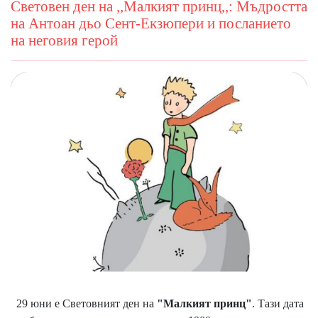
Световен ден на ,,Малкият принц,,: Мъдростта
на Антоан дьо Сент-Екзюпери и посланието
на неговия герой
29 юни е Световният ден на
"Малкият принц"
. Тази дата