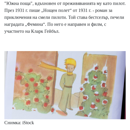
"Южна поща", вдъхновен от преживяванията му като пилот.
През 1931 г. пише „Нощен полет“ от 1931 г. - роман за
приключения на смели пилоти. Той става бестселър, печели
наградата „Фемина“. По него е направен и филм, с
участието на Кларк Гейбъл.
Снимка: iStock