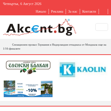
Четвъртък, 6 Август 2026
Начало
Реклама
За нас
Контакти
Сензационен провал: Германия и Нидерландия отпаднаха от Мондиала още на
1/16-финалите