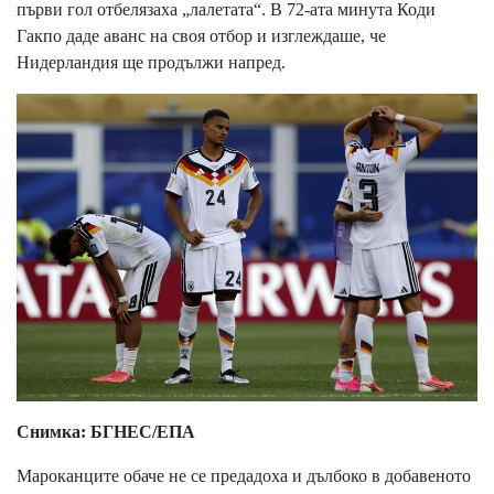
първи гол отбелязаха „лалетата“. В 72-ата минута Коди
Гакпо даде аванс на своя отбор и изглеждаше, че
Нидерландия ще продължи напред.
Снимка: БГНЕС/ЕПА
Мароканците обаче не се предадоха и дълбоко в добавеното