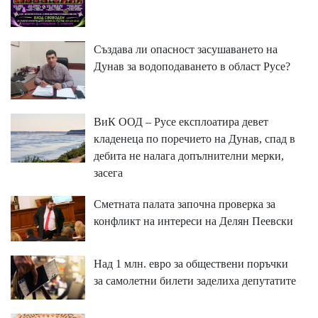
Създава ли опасност засушаването на
Дунав за водоподаването в област Русе?
ВиК ООД – Русе експлоатира девет
кладенеца по поречието на Дунав, спад в
дебита не налага допълнителни мерки,
засега
Сметната палата започна проверка за
конфликт на интереси на Делян Пеевски
Над 1 млн. евро за обществени поръчки
за самолетни билети заделиха депутатите