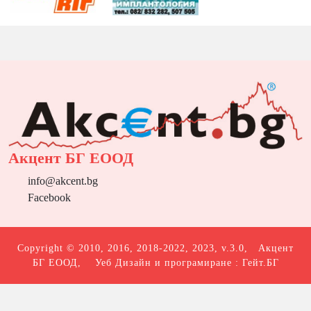
Акцент БГ ЕООД
info@akcent.bg
Facebook
Copyright © 2010, 2016, 2018-2022, 2023, v.3.0,
Акцент
БГ ЕООД
, Уеб Дизайн и програмиране :
Гейт.БГ