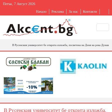
Петък, 7 Август 2026
Начало
Реклама
За нас
Контакти
В Русенския университет бе открита изложба, посветена на Деня на река Дунав
В Русенския университет бе открита изложба,