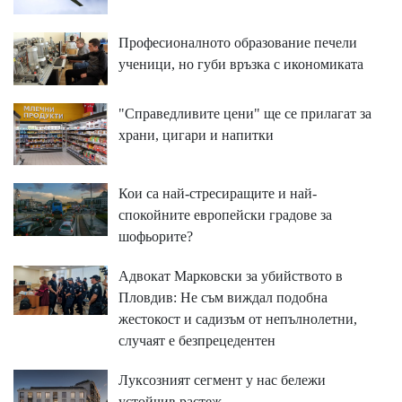
Професионалното образование печели
ученици, но губи връзка с икономиката
"Справедливите цени" ще се прилагат за
храни, цигари и напитки
Кои са най-стресиращите и най-
спокойните европейски градове за
шофьорите?
Адвокат Марковски за убийството в
Пловдив: Не съм виждал подобна
жестокост и садизъм от непълнолетни,
случаят е безпрецедентен
Луксозният сегмент у нас бележи
устойчив растеж