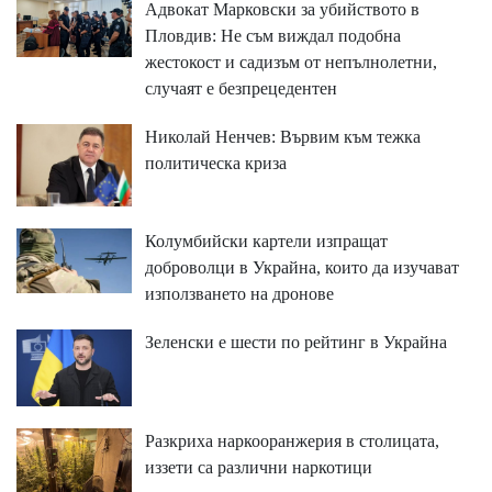
Адвокат Марковски за убийството в
Пловдив: Не съм виждал подобна
жестокост и садизъм от непълнолетни,
случаят е безпрецедентен
Николай Ненчев: Вървим към тежка
политическа криза
Колумбийски картели изпращат
доброволци в Украйна, които да изучават
използването на дронове
Зеленски е шести по рейтинг в Украйна
Разкриха наркооранжерия в столицата,
иззети са различни наркотици