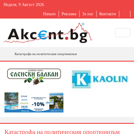
Неделя, 9 Август 2026
Начало
Реклама
За нас
Контакти
Катастрофа на политическия опортюнизъм
Катастрофа на политическия опортюнизъм