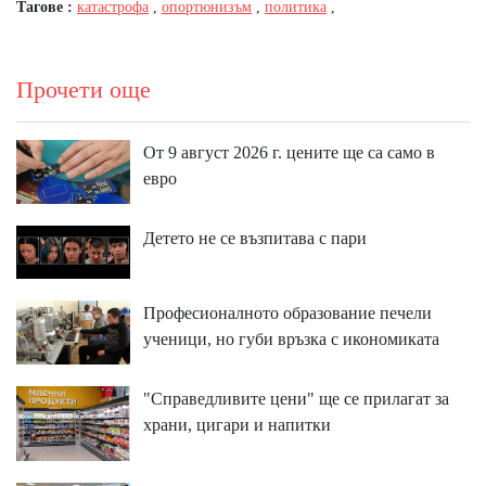
Тагове :
катастрофа
,
опортюнизъм
,
политика
,
Прочети още
От 9 август 2026 г. цените ще са само в
евро
Детето не се възпитава с пари
Професионалното образование печели
ученици, но губи връзка с икономиката
"Справедливите цени" ще се прилагат за
храни, цигари и напитки