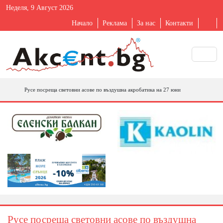
Неделя, 9 Август 2026
Начало
Реклама
За нас
Контакти
Русе посреща световни асове по въздушна акробатика на 27 юни
Русе посреща световни асове по въздушна