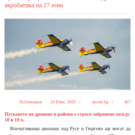
акробатика на 27 юни
Публикация
24 Юни, 2026 /
akcent.bg /
467
Пускането на дронове в района е строго забранено между
18 и 19 ч.
Впечатляващо авиошоу над Русе и Гюргево ще могат да