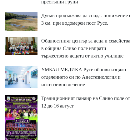
престъпни групи
Дунав продължава да спада- понижение с
3 см. при водомерен пост Русе.
Общностният център за деца и семейства
в община Сливо поле изпрати
тържествено децата от лятно училище
УМБАЛ МЕДИКА Русе обнови изцяло
отделението си по Анестезиология и
интензивно лечение
Традиционният панаир на Сливо поле от
12 до 16 август