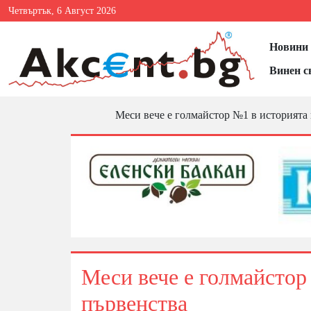
Четвъртък, 6 Август 2026
Новини 
Винен с
Меси вече е голмайстор №1 в историята 
Меси вече е голмайстор
първенства