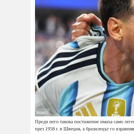
Преди него такова постижение имаха само лег
през 1958 г. в Швеция, а бразилецът го изравн