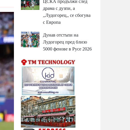
ЦСКА продължи след
драма с дузпи, а
,,Лудогорец,, се сбогува
с Европа
Дунав отстъпи на
Лудогорец пред близо
5000 фенове в Русе 2026