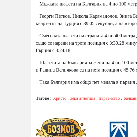
Мъжката щафета на България на 4 по 100 метра
Георги Петков, Никола Караманолов, Зинга Ба
квартетът на Турция с 39.05 секунди, а на второ
Смесената щафета на страната 4 по 400 метра
също се нареди на трета позиция с 3:30.28 мину
Гърция с 3:24.18.
Щафетата на България за жени на 4 по 100 ме
и Радина Величкова са на пета позиция с 45.76 
Така България има общо пет медала в първия 
Тагове :
Христо
,
лека атлетика
,
първенство
,
Балкан