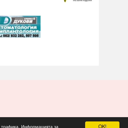
OK!
на трафика. Информацията за