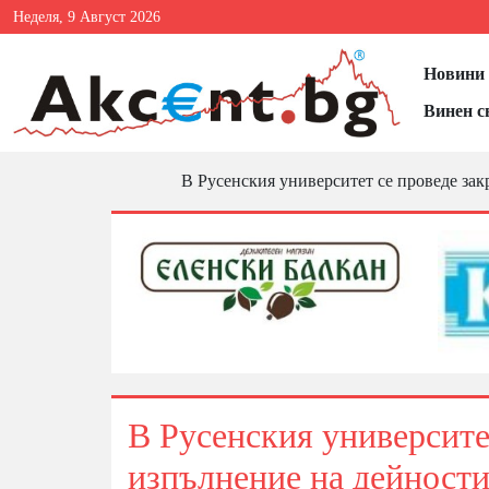
Неделя, 9 Август 2026
Новини 
Винен с
В Русенския университет се проведе з
В Русенския университе
изпълнение на дейнос