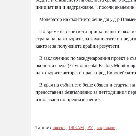
инициативи и надграждане.“, посочи академик 
Модератор на събитието беше доц. д-р Пламе
По време на събитието присъстващите бяха ин
страна на партньорите, за трудностите и предиз
както и за получените крайни резултати.
В заключение: по международния проект е съз
околната среда (Environmental Factors Monitori
партньорите авторски права пред Европейското
В края на събитието беше обявен и стартът на 
предоставена безвъзмездно за петгодишния пери
използвана по предназначение.
Тагове :
проект
,
DREAM
,
РУ
,
закриване
,