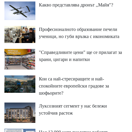
Какво представлява дронът ,,Майя"?
Професионалното образование печели
ученици, но губи връзка с икономиката
"Справедливите цени" ще се прилагат за
храни, цигари и напитки
Кои са най-стресиращите и най-
спокойните европейски градове за
шофьорите?
Луксозният сегмент у нас бележи
устойчив растеж