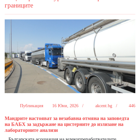
границите
Публикация
16 Юни, 2026 /
akcent.bg /
446
Мандрите настояват за незабавна отмяна на заповедта
на БАБХ за задържане на цистерните до излизане на
лабораторните анализи
Българската асоциация на млекопреработвателите