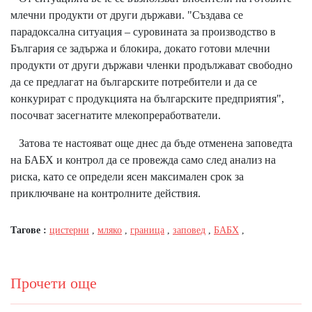
млечни продукти от други държави. "Създава се
парадоксална ситуация – суровината за производство в
България се задържа и блокира, докато готови млечни
продукти от други държави членки продължават свободно
да се предлагат на българските потребители и да се
конкурират с продукцията на българските предприятия",
посочват засегнатите млекопреработватели.
Затова те настояват още днес да бъде отменена заповедта
на БАБХ и контрол да се провежда само след анализ на
риска, като се определи ясен максимален срок за
приключване на контролните действия.
Тагове :
цистерни
,
мляко
,
граница
,
заповед
,
БАБХ
,
Прочети още