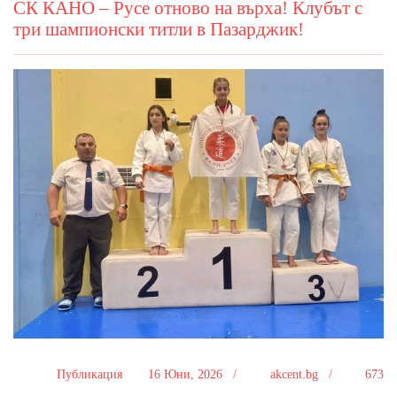
СК КАНО – Русе отново на върха! Клубът с
три шампионски титли в Пазарджик!
Публикация
16 Юни, 2026 /
akcent.bg /
673