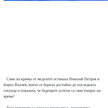
Само на крачка от медалите останаха Николай Петров и
Борил Вълчев, които се бориха достойно до последната
секунда и показаха, че бъдещите успехи са само въпрос на
време!
Тези резултати са плод на много труд, дисциплина,