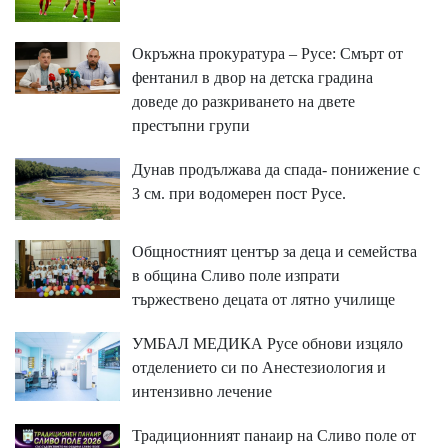
Окръжна прокуратура – Русе: Смърт от
фентанил в двор на детска градина
доведе до разкриването на двете
престъпни групи
Дунав продължава да спада- понижение с
3 см. при водомерен пост Русе.
Общностният център за деца и семейства
в община Сливо поле изпрати
тържествено децата от лятно училище
УМБАЛ МЕДИКА Русе обнови изцяло
отделението си по Анестезиология и
интензивно лечение
Традиционният панаир на Сливо поле от