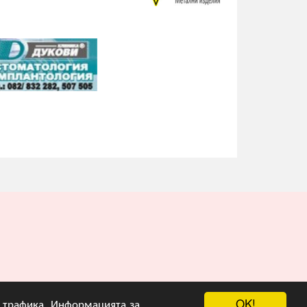
OK!
на трафика. Информацията за