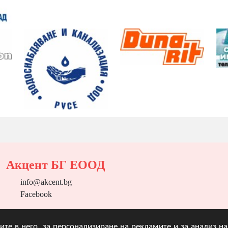
Акцент БГ ЕООД
info@akcent.bg
Facebook
угите в него, за персонализиране на рекламите и за анализ 