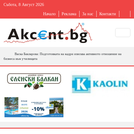
Събота, 8 Август 2026
Начало
Реклама
За нас
Контакти
Васка Бакларова: Подготовката на кадри изисква активното отношение на
бизнеса към училищата