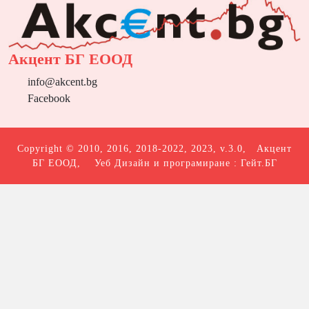
Акцент БГ ЕООД
info@akcent.bg
Facebook
Copyright © 2010, 2016, 2018-2022, 2023, v.3.0,
Акцент
БГ ЕООД
, Уеб Дизайн и програмиране :
Гейт.БГ