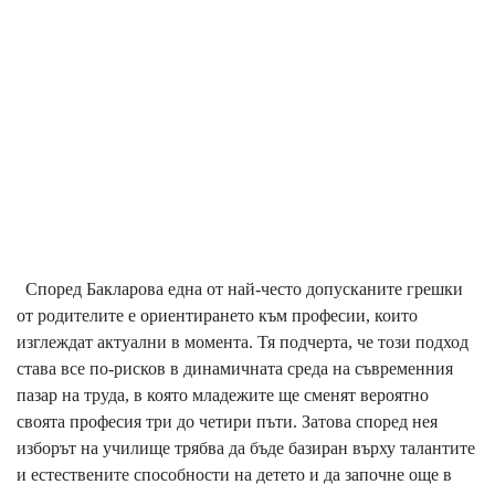
Според Бакларова една от най-често допусканите грешки
от родителите е ориентирането към професии, които
изглеждат актуални в момента. Тя подчерта, че този подход
става все по-рисков в динамичната среда на съвременния
пазар на труда, в която младежите ще сменят вероятно
своята професия три до четири пъти. Затова според нея
изборът на училище трябва да бъде базиран върху талантите
и естествените способности на детето и да започне още в