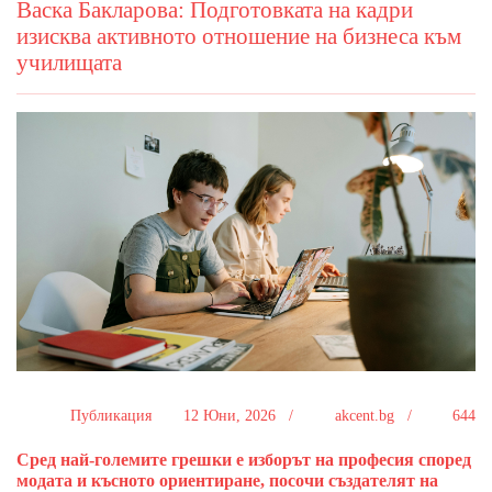
Васка Бакларова: Подготовката на кадри
изисква активното отношение на бизнеса към
училищата
Публикация
12 Юни, 2026 /
akcent.bg /
644
Сред най-големите грешки е изборът на професия според
модата и късното ориентиране, посочи създателят на