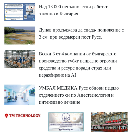
Над 13 000 непълнолетни работят
законно в България
Дунав продължава да спада- понижение с
3 см. при водомерен пост Русе.
Всеки 3 от 4 компании от българското
производство губят напразно огромни
средства и ресурс поради страх или
неразбиране на AI
УМБАЛ МЕДИКА Русе обнови изцяло
отделението си по Анестезиология и
интензивно лечение