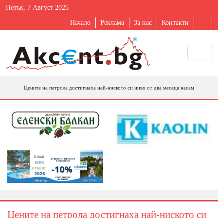
Петък, 7 Август 2026
Начало
Реклама
За нас
Контакти
Цените на петрола достигнаха най-ниското си ниво от два месеца насам
Цените на петрола достигнаха най-ниското си