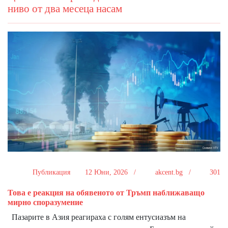
ниво от два месеца насам
Публикация
12 Юни, 2026 /
akcent.bg /
301
Това е реакция на обявеното от Тръмп наближаващо
мирно споразумение
Пазарите в Азия реагираха с голям ентусиазъм на