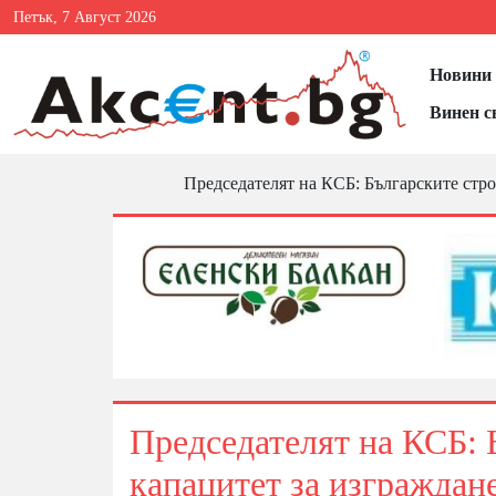
Петък, 7 Август 2026
Новини 
Винен с
Председателят на КСБ: Българските стр
Председателят на КСБ: 
капацитет за изграждан