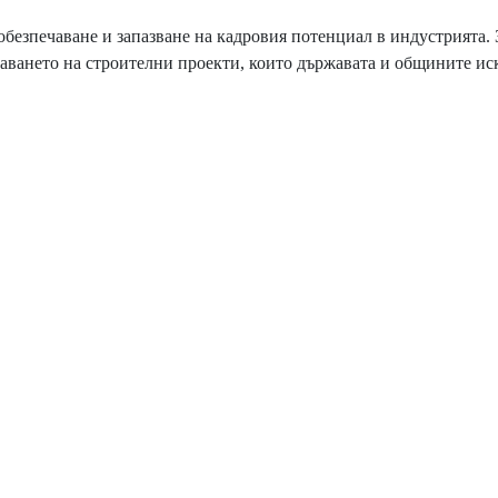
безпечаване и запазване на кадровия потенциал в индустрията. 
аването на строителни проекти, които държавата и общините иск