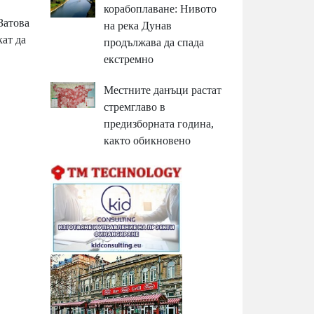
корабоплаване: Нивото
Затова
на река Дунав
ат да
продължава да спада
екстремно
Местните данъци растат
стремглаво в
предизборната година,
както обикновено