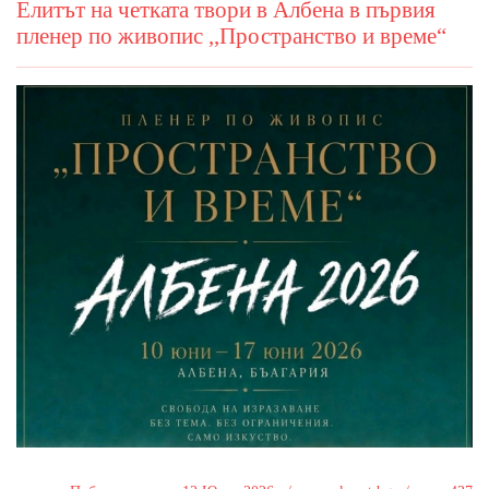
Елитът на четката твори в Албена в първия
пленер по живопис ,,Пространство и време“