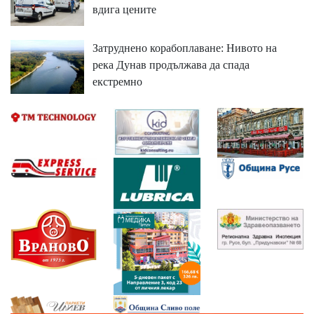
вдига цените
Затруднено корабоплаване: Нивото на
река Дунав продължава да спада
екстремно