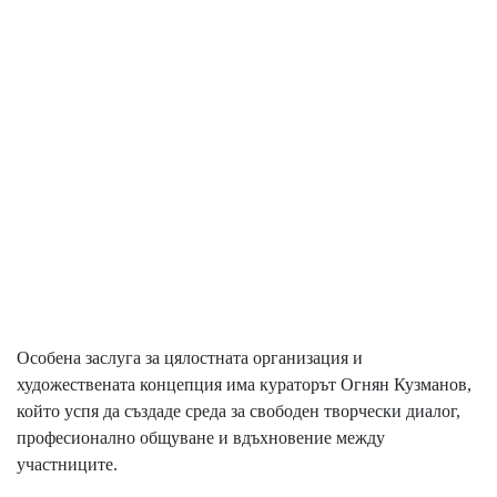
Особена заслуга за цялостната организация и
художествената концепция има кураторът Огнян Кузманов,
който успя да създаде среда за свободен творчески диалог,
професионално общуване и вдъхновение между
участниците.