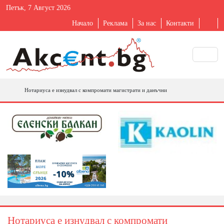
Петък, 7 Август 2026
Начало
Реклама
За нас
Контакти
Нотариуса е изнудвал с компромати магистрати и данъчни
Нотариуса е изнудвал с компромати