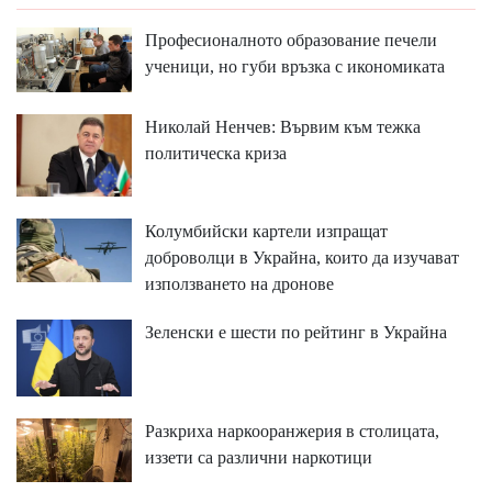
Професионалното образование печели
ученици, но губи връзка с икономиката
Николай Ненчев: Вървим към тежка
политическа криза
Колумбийски картели изпращат
доброволци в Украйна, които да изучават
използването на дронове
Зеленски е шести по рейтинг в Украйна
Разкриха наркооранжерия в столицата,
иззети са различни наркотици