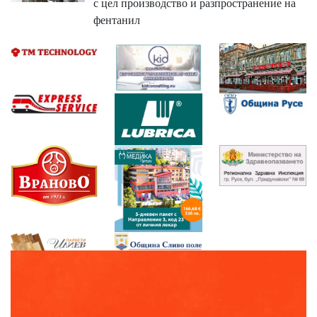
с цел производство и разпространение на
фентанил