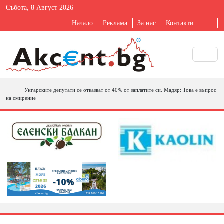
Събота, 8 Август 2026
Начало
Реклама
За нас
Контакти
Унгарските депутати се отказват от 40% от заплатите си. Мадяр: Това е въпрос
на смирение